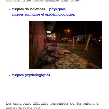
quotidien à des risques multiples dans la rue :
risques de violences
physiques,
risques sanitaires et épidémiologiques,
risques psychologiques
.
Les principales difficultés rencontrées par les enfants et
jeunes de la rue sont: