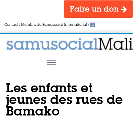
Faire un don
Contact
/
Membre du Samusocial International
/
Les enfants et
jeunes des rues de
Bamako